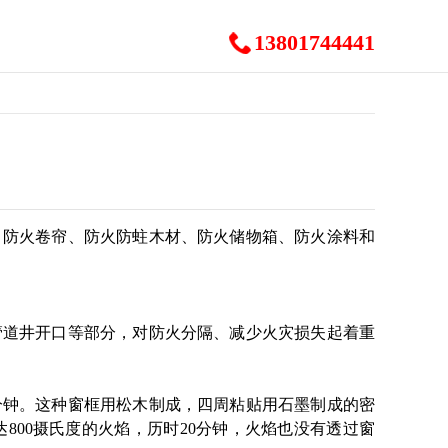
13801744441
、防火卷帘、防火防蛀木材、防火储物箱、防火涂料和
管道井开口等部分，对防火分隔、减少火灾损失起着重
分钟。这种窗框用松木制成，四周粘贴用石墨制成的密
800摄氏度的火焰，历时20分钟，火焰也没有透过窗