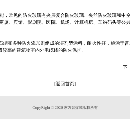
能，常见的防火玻璃有夹层复合防火玻璃、夹丝防火玻璃和中
商厦、宾馆、影剧院、医院、机场、计算机房、车站码头等公
石蜡和多种防火添加剂组成的溶剂型涂料，耐火性好，施涂于普通
级较高的建筑物室内外电缆线的防火保护。
下
[返回首页]
CopyRight © 2026 东方智媒城版权所有