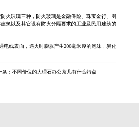
空防火玻璃三种，防火玻璃是金融保险、珠宝金行、图
共建筑以及其它设有防火分隔要求的工业及民用建筑的
电线表面，遇火时膨胀产生200毫米厚的泡沫，炭化
一条：
不同价位的大理石办公茶几有什么特点